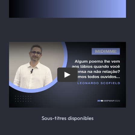
Le Globe-trotter
LOGEMENT
Inscription
Contact
SEARCH
FOR:
Sous-titres disponibles