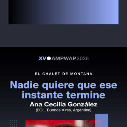
Le Globe-trotter
LOGEMENT
Inscription
Contact
SEARCH
FOR: