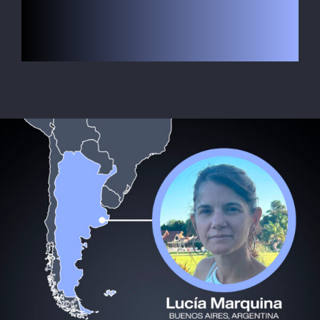
Le Globe-trotter
LOGEMENT
Inscription
Contact
SEARCH
FOR: