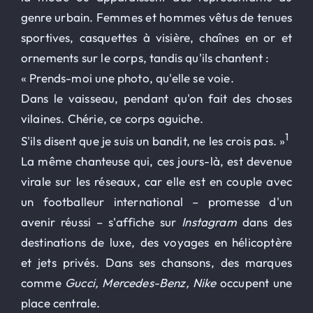
genre urbain. Femmes et hommes vêtus de tenues
sportives, casquettes à visière, chaînes en or et
ornements sur le corps, tandis qu'ils chantent :
« Prends-moi une photo, qu'elle se voie.
Dans le vaisseau, pendant qu'on fait des choses
vilaines. Chérie, ce corps aguiche.
1
S'ils disent que je suis un bandit, ne les crois pas. »
La même chanteuse qui, ces jours-là, est devenue
virale sur les réseaux, car elle est en couple avec
un footballeur international – promesse d'un
avenir réussi – s'affiche sur
Instagram
dans des
destinations de luxe, des voyages en hélicoptère
et jets privés. Dans ses chansons, des marques
comme
Gucci, Mercedes-Benz, Nike
occupent une
place centrale.