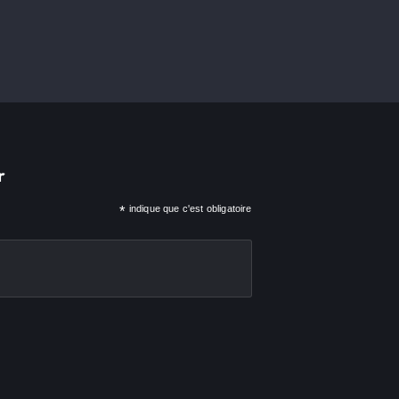
r
*
indique que c'est obligatoire