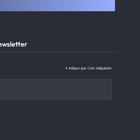
ewsletter
*
indique que c'est obligatoire