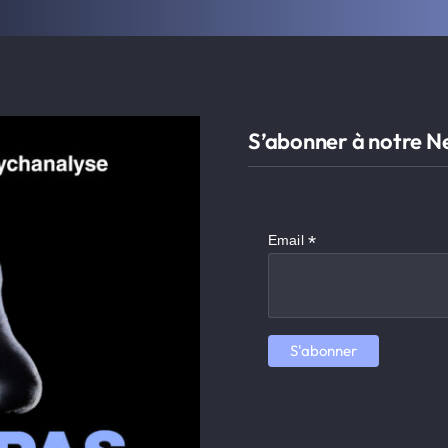
S’abonner à notre N
*
Email