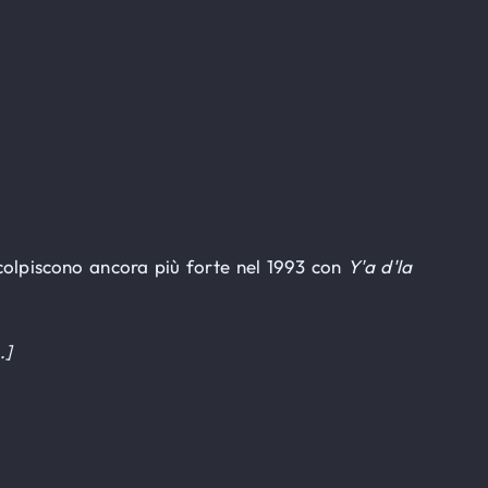
 colpiscono ancora più forte nel 1993 con
Y'a d'la
…]
.