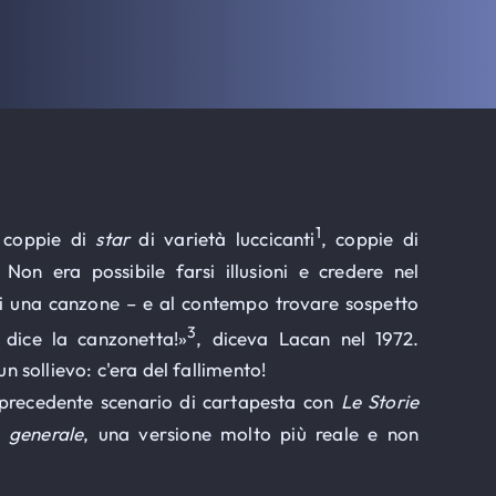
1
e coppie di
star
di varietà luccicanti
, coppie di
Non era possibile farsi illusioni e credere nel
i una canzone – e al contempo trovare sospetto
3
dice la canzonetta!»
, diceva Lacan nel 1972.
 sollievo: c'era del fallimento!
l precedente scenario di cartapesta con
Le Storie
n generale
, una versione molto più reale e non