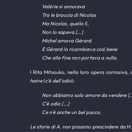
Valérie si annoiava
Tra le braccia di Nicolas
Ma Nicolas, quello lì,
Non lo sapeva […]
Michel amava Gérard.
E Gérard lo ricambiava così bene
Che alla fine non portava a nulla.
I Rita Mitsouko, nella loro opera corrosiva,
haine
(
c'è dell'odio
):
Non abbiamo solo amore da vendere [
C'è odio […]
Ce n'è anche un bel pacco.
Le storie di A.
non possono prescindere da H