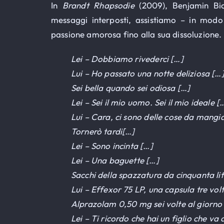
In
Brandt Rhapsodie
(2009), Benjamin Bio
messaggi interposti, assistiamo – in modo
passione amorosa fino alla sua dissoluzione.
Lei – Dobbiamo rivederci […]
Lui – Ho passato una notte deliziosa […
Sei bella quando sei odiosa […]
Lei – Sei il mio uomo. Sei il mio ideale [
Lui – Cara, ci sono delle cose da mangia
Tornerò tardi[…]
Lei – Sono incinta […]
Lei – Una baguette […]
Sacchi della spazzatura da cinquanta lit
Lui – Effexor 75 LP, una capsula tre volt
Alprazolam 0,50 mg sei volte al giorno
Lei – Ti ricordo che hai un figlio che va 