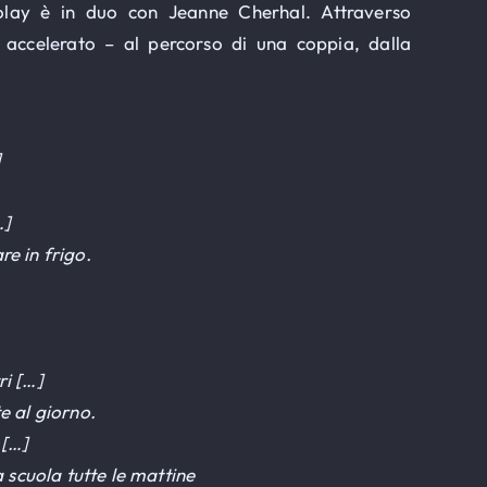
lay è in duo con Jeanne Cherhal. Attraverso
 accelerato – al percorso di una coppia, dalla
]
…]
re in frigo.
ri […]
e al giorno.
 […]
a scuola tutte le mattine