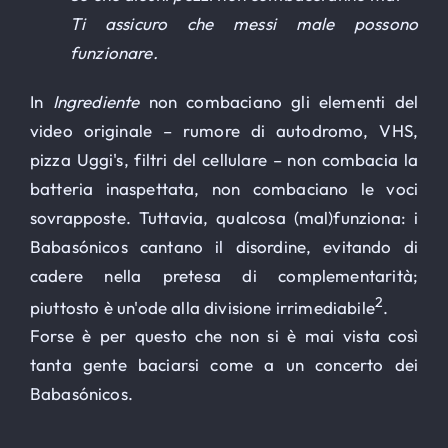
Ti assicuro che messi male possono
funzionare.
In
Ingrediente
non combaciano gli elementi del
video originale – rumore di autodromo, VHS,
pizza Uggi's, filtri del cellulare – non combacia la
batteria inaspettata, non combaciano le voci
sovrapposte. Tuttavia, qualcosa (mal)funziona: i
Babasónicos cantano il disordine, evitando di
cadere nella pretesa di complementarità;
2
piuttosto è un'ode alla divisione irrimediabile
.
Forse è per questo che non si è mai vista così
tanta gente baciarsi come a un concerto dei
Babasónicos.