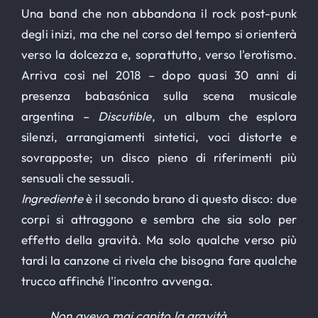
Una band che non abbandona il rock post-punk
degli inizi, ma che nel corso del tempo si orienterà
verso la dolcezza e, soprattutto, verso l'erotismo.
Arriva così nel 2018 – dopo quasi 30 anni di
presenza babasónica sulla scena musicale
argentina –
Discutible
, un album che esplora
silenzi, arrangiamenti sintetici, voci distorte e
sovrapposte; un disco pieno di riferimenti più
sensuali che sessuali.
Ingrediente
è il secondo brano di questo disco: due
corpi si attraggono e sembra che sia solo per
effetto della gravità. Ma solo qualche verso più
tardi la canzone ci rivela che bisogna fare qualche
trucco affinché l'incontro avvenga.
Non avevo mai capito la gravità