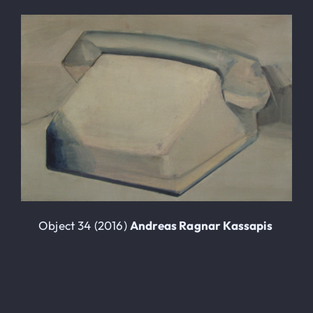
Le Globe-Trotter
ALLOGGI
Iscrizioni
Contatto
SEARCH
FOR:
Object 34 (2016)
Andreas Ragnar Kassapis