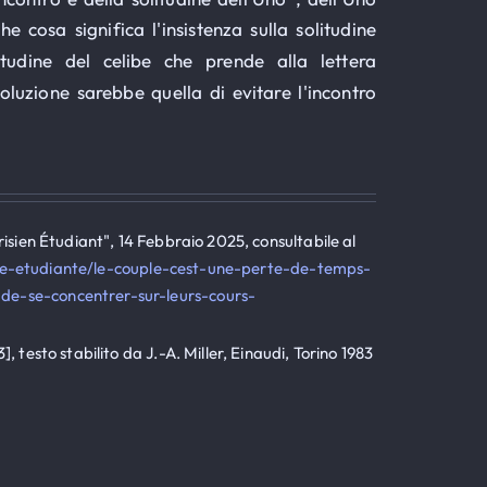
he cosa significa l'insistenza sulla solitudine
itudine del celibe che prende alla lettera
 soluzione sarebbe quella di evitare l'incontro
risien Étudiant", 14 Febbraio 2025, consultabile al
vie-etudiante/le-couple-cest-une-perte-de-temps-
-de-se-concentrer-sur-leurs-cours-
, testo stabilito da J.-A. Miller, Einaudi, Torino 1983