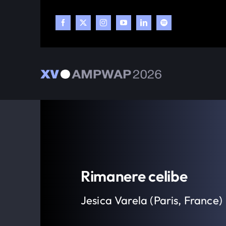
Skip
to
content
Rimanere celibe
Jesica Varela (Paris, France)