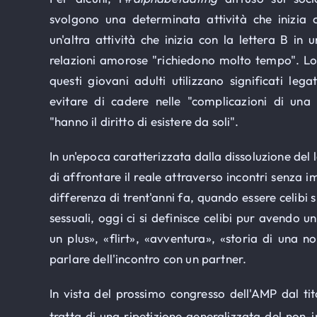
svolgono una determinata attività che inizia 
un'altra attività che inizia con la lettera B in 
relazioni amorose "richiedono molto tempo". Lon
questi giovani adulti utilizzano significati le
evitare di cadere nelle "complicazioni di una
"hanno il diritto di esistere da soli".
In un'epoca caratterizzata dalla dissoluzione del 
di affrontare il reale attraverso incontri senza
differenza di trent'anni fa, quando essere celibi 
sessuali, oggi ci si definisce celibi pur avendo un
un plus», «flirt», «avventura», «storia di una n
parlare dell'incontro con un partner.
In vista del prossimo congresso dell'AMP dal ti
tratta di una ripetizione generalizzata del non-i