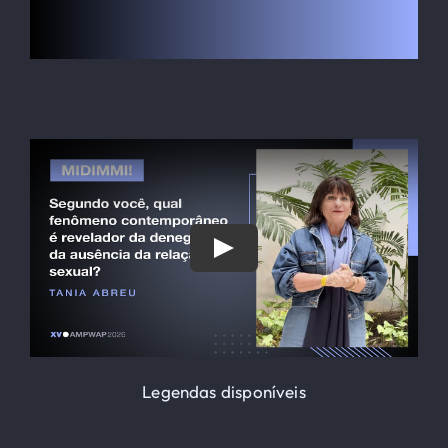
O Globe-Trotter
HOSPEDAGEM
Inscrição
Contato
SEARCH
FOR:
Legendas disponíveis