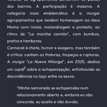
dos bairros. A participação é massiva. A
categoria mais emblemática é a
murga
:
agrupamentos que rendem homenagem ao deus
Momo com ironia, malandragem e protesto, ao
ritmo de "La marcha camión", com bumbos,
pratos e tambores.
Carnaval é chiste, humor e exagero, mas também
é crítica: cantam as fraturas, tropeços e rupturas.
A
murga "La Nueva Milonga
", em 2025, dedica
2
um
cuplé
sobre a autopercepção, enfatizando as
discordâncias no laço entre os sexos:
"Minha namorada se autopercebe num
relacionamento aberto e, embora eu não
concorde, eu aceito e não duvido.