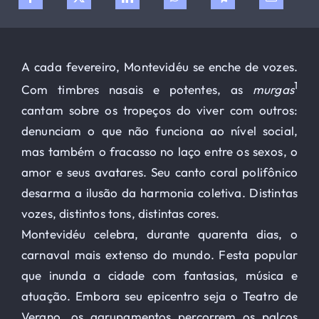
A cada fevereiro, Montevidéu se enche de vozes.
1
Com timbres nasais e potentes, as
murgas
cantam sobre os tropeços do viver com outros:
denunciam o que não funciona ao nível social,
mas também o fracasso no laço entre os sexos, o
amor e seus avatares. Seu canto coral polifônico
desarma a ilusão da harmonia coletiva. Distintas
vozes, distintos tons, distintas cores.
Montevidéu celebra, durante quarenta dias, o
carnaval mais extenso do mundo. Festa popular
que inunda a cidade com fantasias, música e
atuação. Embora seu epicentro seja o Teatro de
Verano, os agrupamentos percorrem os palcos