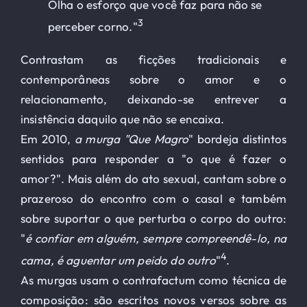
Olha o esforço que você faz para não se
3
perceber corno."
Contrastam as ficções tradicionais e
contemporâneas sobre o amor e o
relacionamento, deixando-se entrever a
insistência daquilo que não se encaixa.
Em 2010,
a murga "Que Magro
" bordeja distintos
sentidos para responder a "o que é fazer o
amor?". Mais além do ato sexual, cantam sobre o
prazeroso do encontro com o casal e também
sobre suportar o que perturba o corpo do outro:
"
é confiar em alguém, sempre compreendê-lo, na
4
cama, é aguentar um peido do outro
"
.
As murgas usam o contrafactum como técnica de
composição: são escritos novos versos sobre as