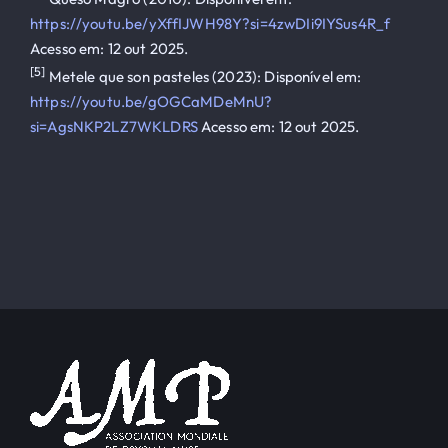
https://youtu.be/yXffIJWH98Y?si=4zwDIi9IYSus4R_f
Acesso em: 12 out 2025.
[5]
Metele que son pasteles (2023): Disponível em:
https://youtu.be/gOGCaMDeMnU?
si=AgsNKP2LZ7WKLDRS
Acesso em: 12 out 2025.