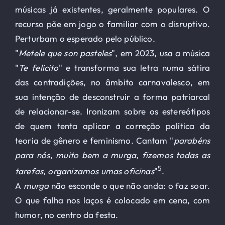
músicas já existentes, geralmente populares. O
recurso põe em jogo o familiar com o disruptivo.
Perturbam o esperado pelo público.
"
Metele que son pasteles
", em 2023, usa a música
"
Te felicito
" e transforma sua letra numa sátira
das contradições, no âmbito carnavalesco, em
sua intenção de desconstruir a forma patriarcal
de relacionar-se. Ironizam sobre os estereótipos
de quem tenta aplicar a correção política da
teoria de gênero e feminismo. Cantam "
parabéns
para nós, muito bem a murga, fizemos todas as
5
tarefas, organizamos umas oficinas
"
.
A
murga
não esconde o que não anda: o faz soar.
O que falha nos laços é colocado em cena, com
humor, no centro da festa.