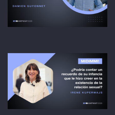
Damien Guyonnet
Midimmi! PT