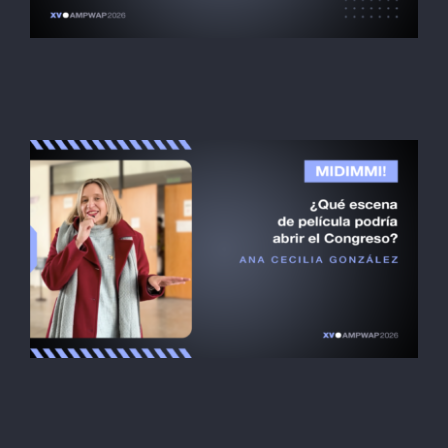
Christian Ríos
Midimmi! PT