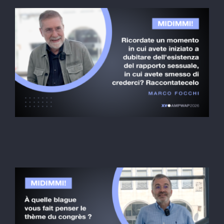
Silvana Di Rienzo
Midimmi! PT
Marco Focchi
Midimmi! PT