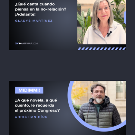
Gladys Martínez
Midimmi! PT