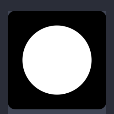
Le Globe-trotter
HOSPEDAJE
Inscripción
Contacto
SEARCH
FOR: