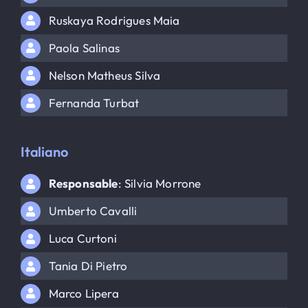
Ruskaya Rodrigues Maia
Paola Salinas
Nelson Matheus Silva
Fernanda Turbat
Italiano
Responsable
: Silvia Morrone
Umberto Cavalli
Luca Curtoni
Tania Di Pietro
Marco Lipera