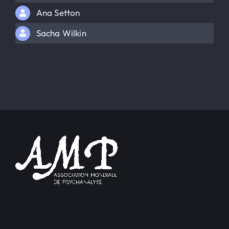
Ana Setton
Sacha Wilkin