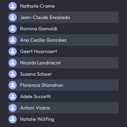
Nathalie Crame
Jean-Claude Encalado
Romina Gamaldi
Ana Cecilia González
Geert Hoornaert
Nicolás Landriscini
Susana Schaer
Florencia Shanahan
Adele Succetti
Antoni Vicens
Natalie Wülfing