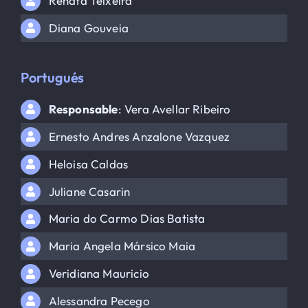
Renata Teixeira
Diana Gouveia
Portugués
Responsable
: Vera Avellar Ribeiro
Ernesto Andres Anzalone Vazquez
Heloisa Caldas
Juliane Casarin
Maria do Carmo Dias Batista
Maria Angela Mársico Maia
Veridiana Mauricio
Alessandra Pecego