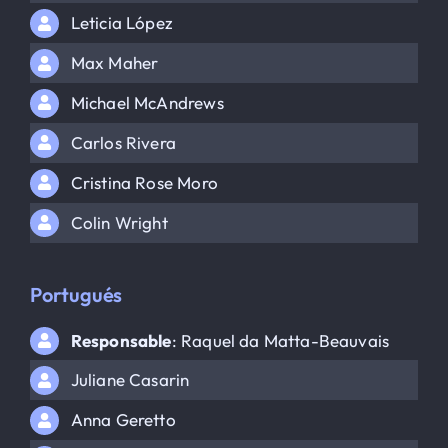
Leticia López
Max Maher
Michael McAndrews
Carlos Rivera
Cristina Rose Moro
Colin Wright
Portugués
Responsable
: Raquel da Matta-Beauvais
Juliane Casarin
Anna Geretto