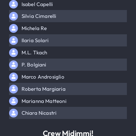
Isabel Capelli
Silvia Cimarelli
Michela Re
Ilaria Solari
M.L. Tkach
P. Bolgiani
Marco Androsiglio
Roberta Margiaria
Marianna Matteoni
Chiara Nicastri
Crew Midimmi!