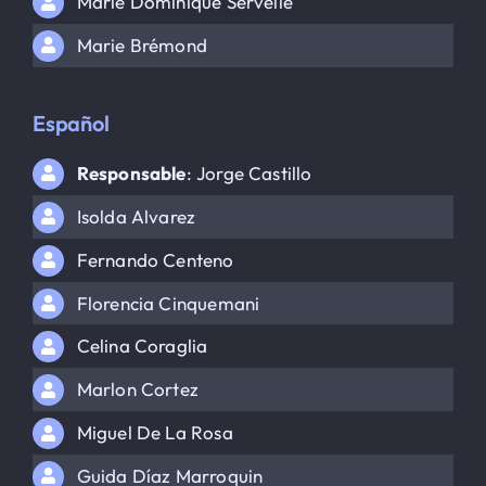
Marie Dominique Servelle
Marie Brémond
Español
Responsable
: Jorge Castillo
Isolda Alvarez
Fernando Centeno
Florencia Cinquemani
Celina Coraglia
Marlon Cortez
Miguel De La Rosa
Guida Díaz Marroquin