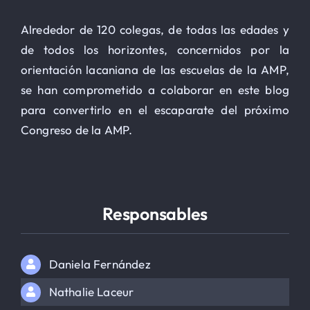
Le Globe-trotter
Alrededor de 120 colegas, de todas las edades y
de todos los horizontes, concernidos por la
orientación lacaniana de las escuelas de la AMP,
HOSPEDAJE
se han comprometido a colaborar en este blog
para convertirlo en el escaparate del próximo
Inscripción
Congreso de la AMP.
Contacto
SEARCH
Responsables
FOR:
Daniela Fernández
Nathalie Laceur