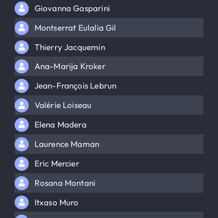
Giovanna Gasparini
Montserrat Eulalia Gil
Thierry Jacquemin
Ana-Marija Kroker
Jean-François Lebrun
Valérie Loiseau
Elena Madera
Laurence Maman
Eric Mercier
Rosana Montani
Itxaso Muro