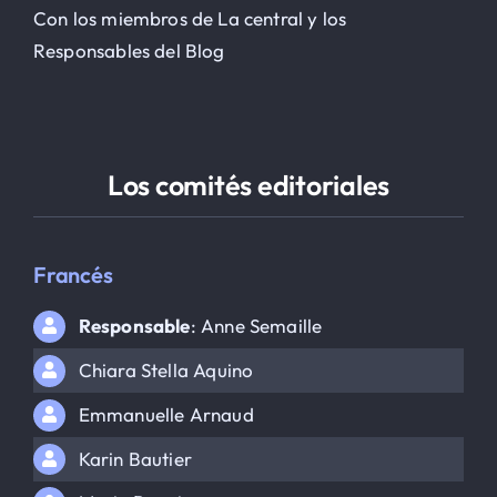
Con los miembros de La central y los
Responsables del Blog
Los comités editoriales
Francés
Responsable
: Anne Semaille
Chiara Stella Aquino
Emmanuelle Arnaud
Karin Bautier