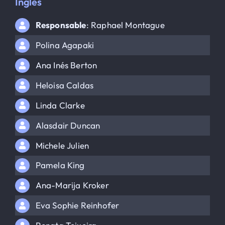
Inglés
Responsable
: Raphael Montague
Polina Agapaki
Ana Inés Berton
Heloisa Caldas
Linda Clarke
Alasdair Duncan
Michele Julien
Pamela King
Ana-Marija Kroker
Eva Sophie Reinhofer