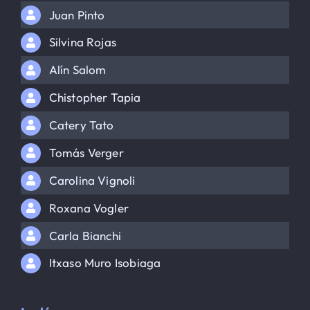
Juan Pinto
Silvina Rojas
Alín Salom
Chistopher Tapia
Catery Tato
Tomás Verger
Carolina Vignoli
Roxana Vogler
Carla Bianchi
Itxaso Muro Isobiaga