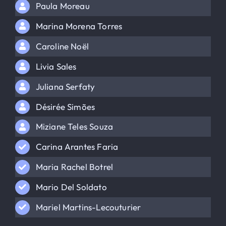
Paula Moreau
Marina Morena Torres
Caroline Noël
Livia Sales
Juliana Serfaty
Désirée Simões
Miziane Teles Souza
Carina Arantes Faria
Maria Rachel Botrel
Mario Del Soldato
Mariel Martins-Lecouturier