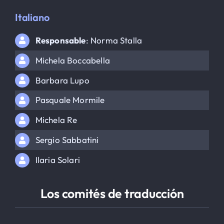
Italiano
Responsable
: Norma Stalla
Michela Boccabella
Barbara Lupo
Pasquale Mormile
Michela Re
Sergio Sabbatini
Ilaria Solari
Los comités de traducción