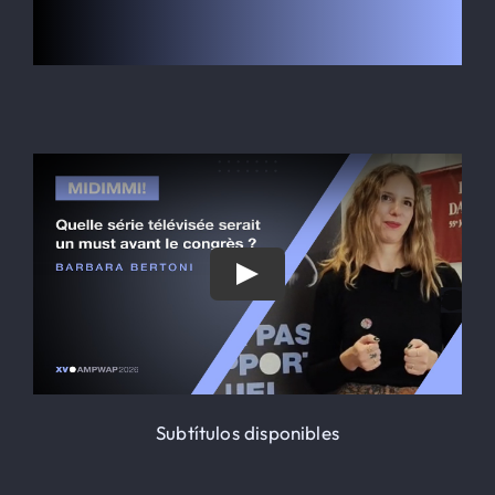
Le Globe-trotter
HOSPEDAJE
Inscripción
Contacto
SEARCH
FOR:
Subtítulos disponibles