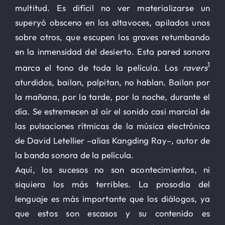
multitud. Es difícil no ver materializarse un
superyó obsceno en los altavoces, apilados unos
sobre otros, que escupen los graves retumbando
en la inmensidad del desierto. Esta pared sonora
1
marca el tono de toda la película. Los
ravers
aturdidos, bailan, palpitan, no hablan. Bailan por
la mañana, por la tarde, por la noche, durante el
día. Se estremecen al oír el sonido casi marcial de
las pulsaciones rítmicas de la música electrónica
de David Letellier –alias Kangding Ray–, autor de
la banda sonora de la película.
Aquí, los sucesos no son acontecimientos, ni
siquiera los más terribles. La prosodia del
lenguaje es más importante que los diálogos, ya
que estos son escasos y su contenido es