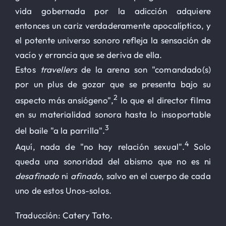
vida gobernada por la adicción adquiere
entonces un cariz verdaderamente apocalíptico, y
el potente universo sonoro refleja la sensación de
vacío y errancia que se deriva de ella.
Estos
travellers
de la arena son "comandado(s)
por un plus de gozar que se presenta bajo su
2
aspecto más ansiógeno",
lo que el director filma
en su materialidad sonora hasta lo insoportable
3
del baile "a la parrilla".
4
Aquí, nada de "no hay relación sexual".
Solo
queda una sonoridad del abismo que no es ni
desafinado
ni
afinado
, salvo en el cuerpo de cada
uno de estos Unos-solos.
Traducción: Catery Tato.