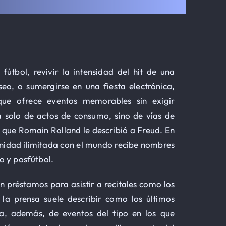
útbol, revivir la intensidad del hit de una
o, o sumergirse en una fiesta electrónica,
que ofrece eventos memorables sin exigir
ta solo de actos de consumo, sino de vías de
 que Romain Rolland le describió a Freud. En
unidad ilimitada con el mundo recibe nombres
o y posfútbol.
 préstamos para asistir a recitales como los
la prensa suele describir como los últimos
ata, además, de eventos del tipo en los que