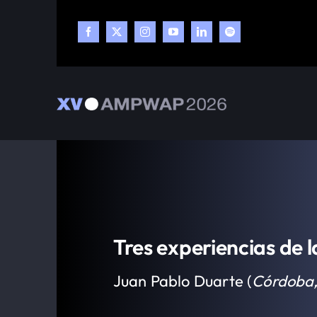
Skip
to
content
Tres experiencias de 
Juan Pablo Duarte (
Córdoba,