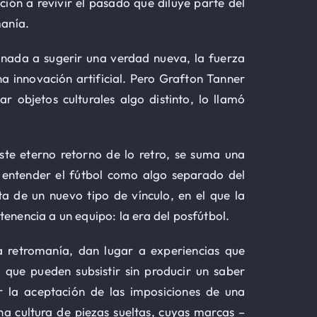
ción a revivir el pasado que diluye parte del
manía.
tinada a sugerir una verdad nueva, la fuerza
na innovación artificial. Pero Grafton Tanner
ar objetos culturales algo distinto, lo llamó
este eterno retorno de lo retro, se suma una
 entender el fútbol como algo separado del
ta de un nuevo tipo de vínculo, en el que la
enencia a un equipo: la era del posfútbol.
a retromanía, dan lugar a experiencias que
 que pueden subsistir sin producir un saber
ir la aceptación de las imposiciones de una
na cultura de piezas sueltas, cuyas marcas –