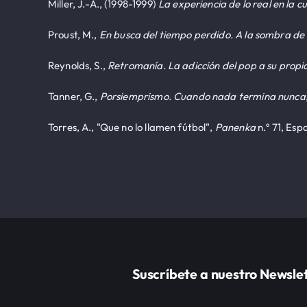
Miller, J.-A., (1998-1999)
La experiencia de lo real en la cu
Proust, M.,
En busca del tiempo perdido. A la sombra de 
Reynolds, S.,
Retromanía. La adicción del pop a su prop
Tanner, G.,
Porsiemprismo. Cuando nada termina nunca
Torres, A., "Que no lo llamen fútbol",
Panenka
n.º 71, Esp
Suscríbete a nuestro Newsle