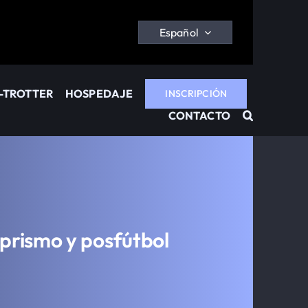
Español
-TROTTER
HOSPEDAJE
INSCRIPCIÓN
CONTACTO
mprismo y posfútbol