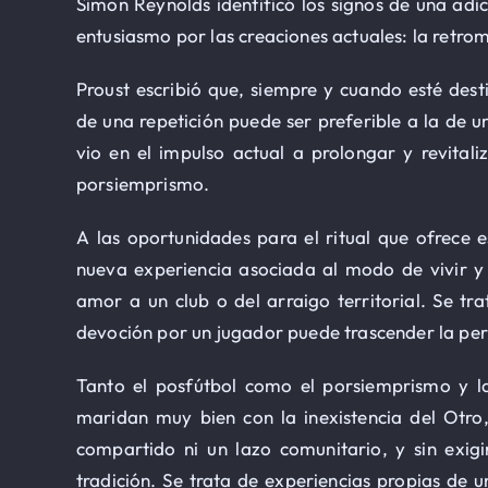
Simon Reynolds identificó los signos de una adic
entusiasmo por las creaciones actuales: la retro
Proust escribió que, siempre y cuando esté des
de una repetición puede ser preferible a la de u
vio en el impulso actual a prolongar y revitaliz
porsiemprismo.
A las oportunidades para el ritual que ofrece 
nueva experiencia asociada al modo de vivir y
amor a un club o del arraigo territorial. Se tra
devoción por un jugador puede trascender la pert
Tanto el posfútbol como el porsiemprismo y l
maridan muy bien con la inexistencia del Otro,
compartido ni un lazo comunitario, y sin exig
tradición. Se trata de experiencias propias de u