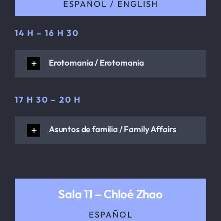
ESPAÑOL / ENGLISH
14 H – 16 H 30
Erotomanía / Erotomania
17 H 30 – 20 H
Asuntos de familia / Family Affairs
Sala 11 – Chloé Zhao
ESPAÑOL