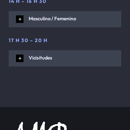
14 H – 16 H 30
Masculino / Femenino
17 H 30 – 20 H
Vicisitudes