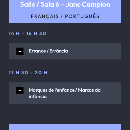
Salle / Sala 6 – Jane Campion
FRANÇAIS / PORTUGUÊS
14 H – 16 H 30
Errance / Errância
17 H 30 – 20 H
Marques de l'enfance / Marcas da
infância