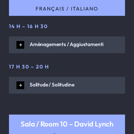
FRANÇAIS / ITALIANO
14 H – 16 H 30
Aménagements / Aggiustamenti
17 H 30 – 20 H
Solitude / Solitudine
Sala / Room 10 – David Lynch