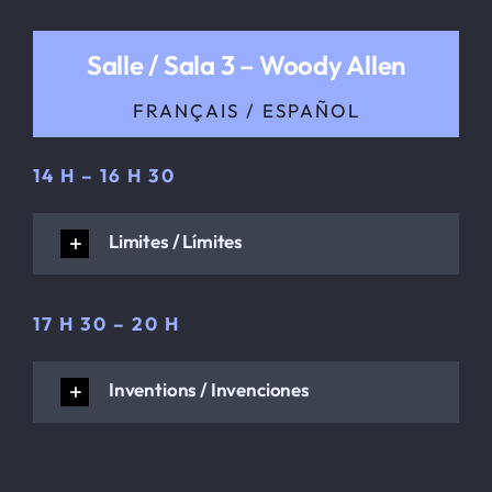
Salle / Sala 3 – Woody Allen
FRANÇAIS / ESPAÑOL
14 H – 16 H 30
Limites / Límites
17 H 30 – 20 H
Inventions / Invenciones