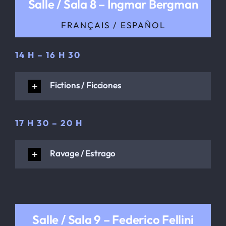
Salle / Sala 8 – Ingmar Bergman
FRANÇAIS / ESPAÑOL
14 H – 16 H 30
Fictions / Ficciones
17 H 30 – 20 H
Ravage / Estrago
Salle / Sala 9 – Federico Fellini